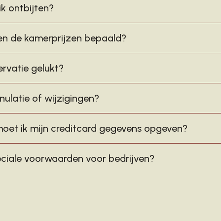
k ontbijten?
n de kamerprijzen bepaald?
servatie gelukt?
nulatie of wijzigingen?
et ik mijn creditcard gegevens opgeven?
peciale voorwaarden voor bedrijven?