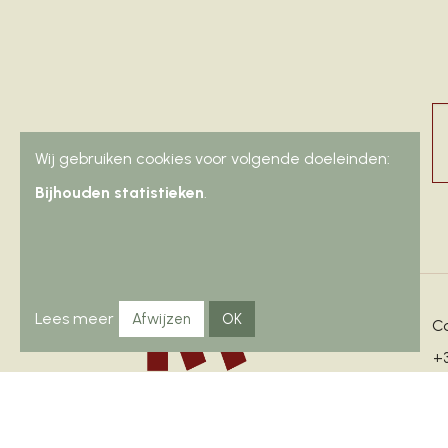
Sc
Wij gebruiken cookies voor volgende doeleinden:
Bijhouden statistieken
.
Lees meer
Afwijzen
OK
C
+3
in