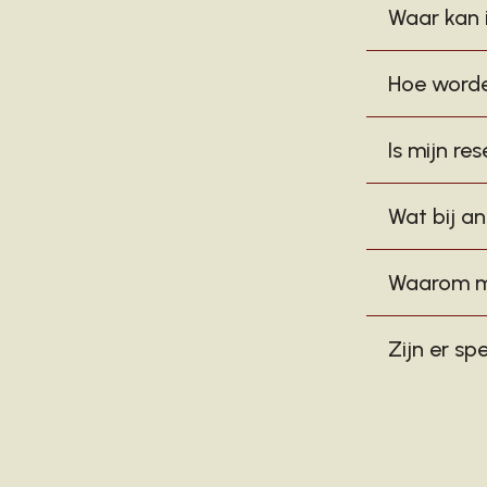
Waar kan i
Hoe worde
Is mijn re
Wat bij an
Waarom mo
Zijn er s